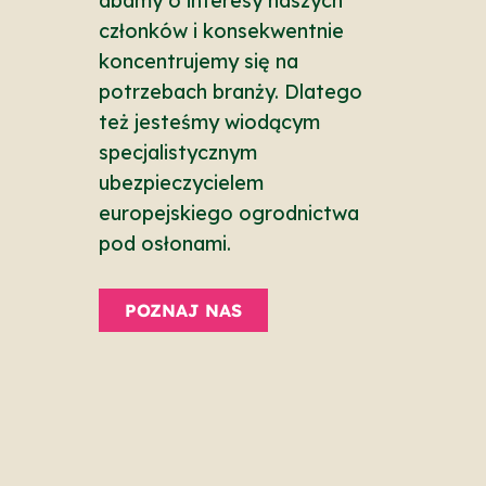
dbamy o interesy naszych
członków i konsekwentnie
koncentrujemy się na
potrzebach branży. Dlatego
też jesteśmy wiodącym
specjalistycznym
ubezpieczycielem
europejskiego ogrodnictwa
pod osłonami.
POZNAJ NAS