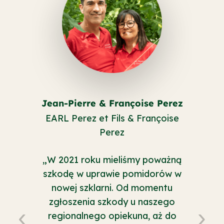
Jean-Pierre & Françoise Perez
EARL Perez et Fils & Françoise
Perez
„W 2021 roku mieliśmy poważną
szkodę w uprawie pomidorów w
nowej szklarni. Od momentu
zgłoszenia szkody u naszego
‹
›
regionalnego opiekuna, aż do