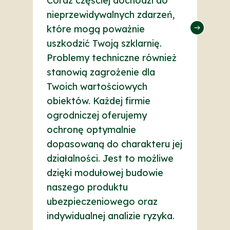
Coraz częściej dochodzi do
f
nieprzewidywalnych zdarzeń,
k
które mogą poważnie
pr
uszkodzić Twoją szklarnię.
o
Problemy techniczne również
r
stanowią zagrożenie dla
k
Twoich wartościowych
z
obiektów. Każdej firmie
ogrodniczej oferujemy
T
ochronę optymalnie
o
dopasowaną do charakteru jej
s
działalności. Jest to możliwe
dzięki modułowej budowie
naszego produktu
ubezpieczeniowego oraz
indywidualnej analizie ryzyka.