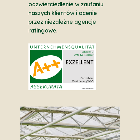
odzwierciedlenie w zaufaniu
naszych klientów i ocenie
przez niezależne agencje
ratingowe.